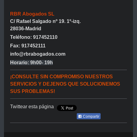
RBR Abogados SL
C/ Rafael Salgado nº 19. 1º-izq.
28036-Madrid
Teléfono: 917452110
Fax: 917452111
info@rbrabogados.com
Horario: 9h00- 19h
¡CONSULTE SIN COMPROMISO NUESTROS
SERVICIOS Y DEJENOS QUE SOLUCIONEMOS
SUS PROBLEMAS!
Twittear esta página
Compartir