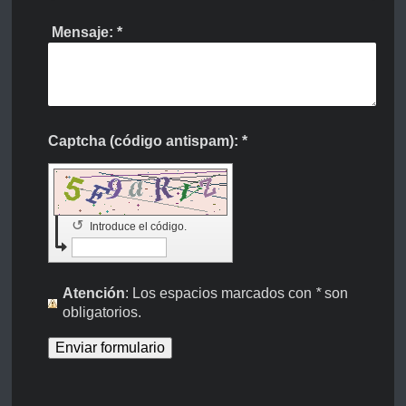
Mensaje:
*
Captcha (código antispam): *
↺
Introduce el código.
Atención
: Los espacios marcados con
*
son
obligatorios.