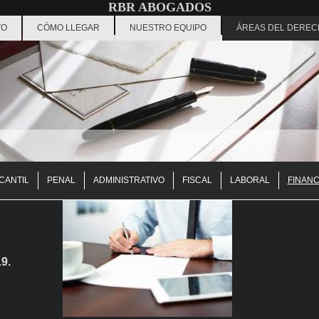
RBR ABOGADOS
TO
CÓMO LLEGAR
NUESTRO EQUIPO
ÁREAS DEL DEREC
CANTIL
PENAL
ADMINISTRATIVO
FISCAL
LABORAL
FINANC
9.