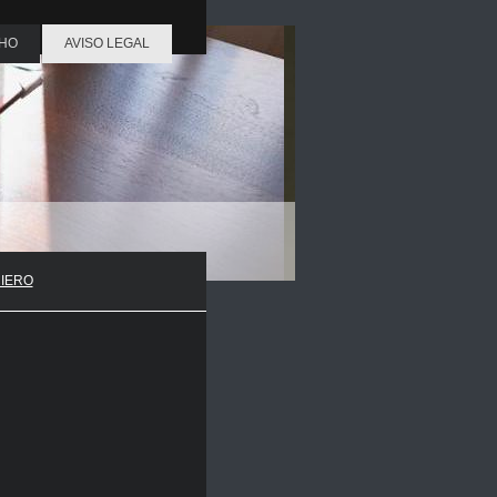
HO
AVISO LEGAL
IERO