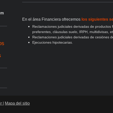
om
En el área Financiera ofrecemos
los siguientes se
Reclamaciones judiciales derivadas de productos 
preferentes, cláusulas suelo, IRPH, multidivisas, et
Reclamaciones judiciales derivadas de cesiónes de
Ejecuciones hipotecarias.
OS
S
ir
|
Mapa del sitio