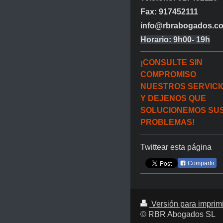
Fax: 917452111
info@rbrabogados.c
Horario: 9h00- 19h
¡CONSULTE SIN
COMPROMISO
NUESTROS SERVICI
Y DEJENOS QUE
SOLUCIONEMOS SU
PROBLEMAS!
Twittear esta página
Compartir
Versión para imprim
© RBR Abogados SL